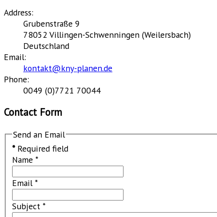
Address:
Grubenstraße 9
78052 Villingen-Schwenningen (Weilersbach)
Deutschland
Email:
kontakt@kny-planen.de
Phone:
0049 (0)7721 70044
Contact Form
Send an Email
*
Required field
Name
*
Email
*
Subject
*