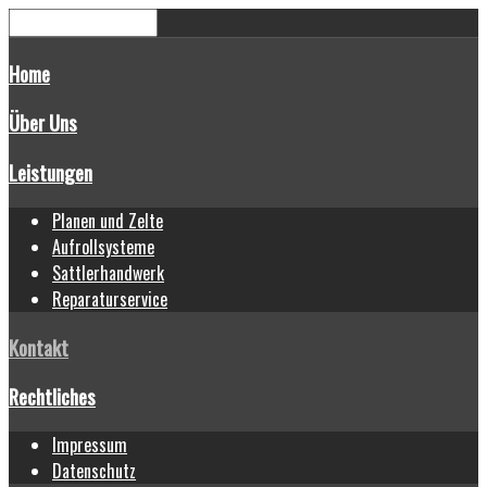
Home
Über Uns
Leistungen
Planen und Zelte
Aufrollsysteme
Sattlerhandwerk
Reparaturservice
Kontakt
Rechtliches
Impressum
Datenschutz