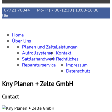
07721 70044
Mo-Fr | 7:00-12:30 | 13:00-16:00
Uhr
Home
Über Uns
Planen und Zelte
Leistungen
Aufrollsysteme
Kontakt
Sattlerhandwerk
Rechtliches
Reparaturservice
Impressum
Datenschutz
Kny Planen + Zelte GmbH
Contact